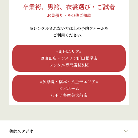
卒業袴、男袴
、
衣裳選び・ご試着
お見積り・その他ご相談
※レンタルされない方は上の予約フォームを
ご利用ください。
«町田エリア»
原町田店・アメリア町田根岸店
レンタル専門店M&M
«多摩境・橋本・八王子エリア»
ビバホーム
八王子多摩美大前店
薬師スタジオ