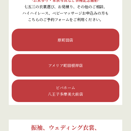
-お宮参り・家族写真など各種記念撮影-
七五三の衣裳選び、お見積り、その他のご相談、
ハイハイレース、ベビーマッサージお申込みの方も
こちらのご予約フォームをご利用ください。
原町田店
アメリア町田根岸店
ビバホーム
八王子多摩美大前店
振袖、ウェディング衣裳、