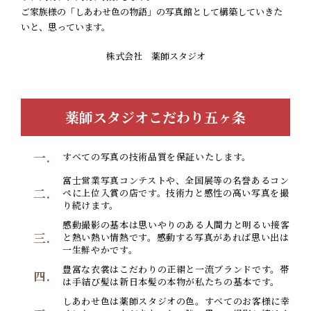
ご家族様の「しあわせ色の物語」の写真館として構築していきた
いと、思っています。
株式会社 薬師スタジオ
薬師スタジオこだわり五ヶ条
一.
すべての写真の技術品質を保証いたします。
富士営業写真コンテストや、全国展等の名誉あるコン
二.
ペに上位入賞の店です。技術力と感性の高い写真を撮
り続けます。
感動撮影の基本は思いやりのある人間力と明るい接客
三.
と熱い熱い情熱です。感動する写真があれば思い出は
一生鮮やかです。
豊富な衣裳はこだわりの正絹と一流ブランドです。帯
四.
は手結び髪は新日本髪の本物が私たちの基本です。
しあわせ色は薬師スタジオの色。すべてのお客様に幸