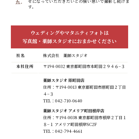
五.
せになっていただきたいとの強い思いで撮影し続けま
す。
ウェディングやマタニティフォトは
写真館・薬師スタジオにおまかせください
社名
株式会社 薬師スタジオ
本社住所
〒194-0032 東京都町田市本町田２９４６−３
薬師スタジオ 原町田店
住所：〒194-0013 東京都町田市原町田２丁目
４−３
TEL：
042-710-0640
薬師スタジオ アメリア町田根岸店
住所：〒194-0038 東京都町田市根岸２丁目１
８−１ アメリア町田根岸SC2F
TEL：
042-794-4661