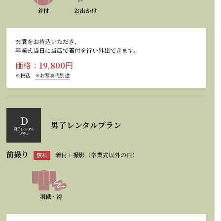
衣裳をお持込いただき、
卒業式当日に当店で着付を行い外出できます。
価格：
19,800
円
※税込
※お写真代別途
D
男子レンタルプラン
男子レンタル
プラン
前撮り
着付＋撮影（卒業式以外の日）
無料