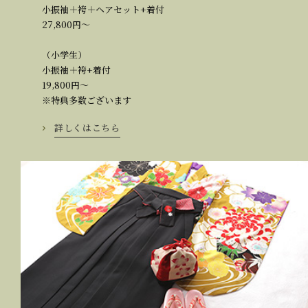
小振袖＋袴＋ヘアセット+着付
27,800円～
（小学生）
小振袖＋袴+着付
19,800円～
※特典多数ございます
詳しくはこちら