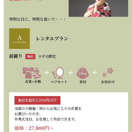
特別な日に、特別な装いで・・・
A
レンタルプラン
レンタルプラン
前撮り
※平日限定
無料
高校生割引3,000円OFF
当店の小振袖・袴からお気に入りの衣裳を
お選びいただき、
卒業式当日、お支度して外出できます。
価格：
27,800
円〜