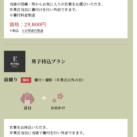
当店の羽織・袴からお気に入りの衣裳をお選びいただき、
卒業式当日に着付けを行い外出できます。
※着付料金別途
価格：
29,800
円
※税込
※お写真代別途
E
男子持込プラン
男子持込
プラン
前撮り
着付＋撮影（卒業式以外の日）
無料
衣裳をお持込いただき、
卒業式当日に当店で着付を行い外出できます。