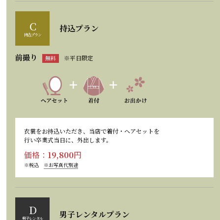
C
持込プラン
持込プラン
前撮り
※平日限定
無料
衣裳をお持込いただき、当店で着付・ヘアセットを
行い卒業式当日に、外出します。
価格：
19,800
円
※税込
※お写真代別途
D
男子レンタルプラン
男子レンタル