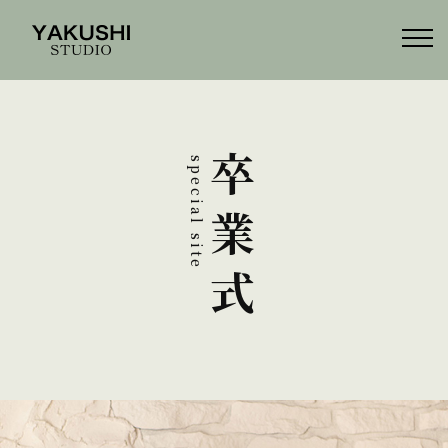
卒業式
special site