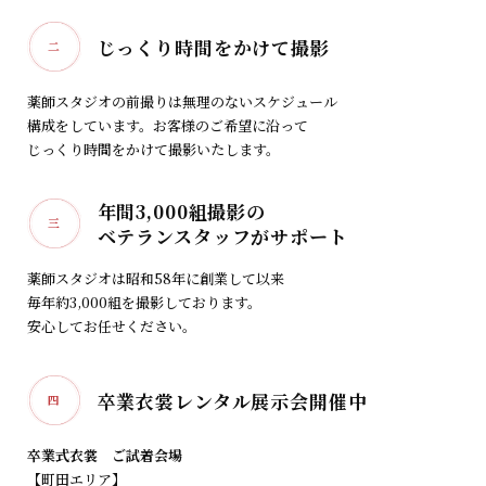
じっくり時間をかけて撮影
二
薬師スタジオの前撮りは無理のないスケジュール
構成をしています。お客様のご希望に沿って
じっくり時間をかけて撮影いたします。
年間3,000組撮影の
三
ベテランスタッフが
サポート
薬師スタジオは昭和58年に創業して以来
毎年約3,000組を撮影しております。
安心してお任せください。
卒業衣裳レンタル展示会開催中
四
卒業式衣裳 ご試着会場
【町田エリア】