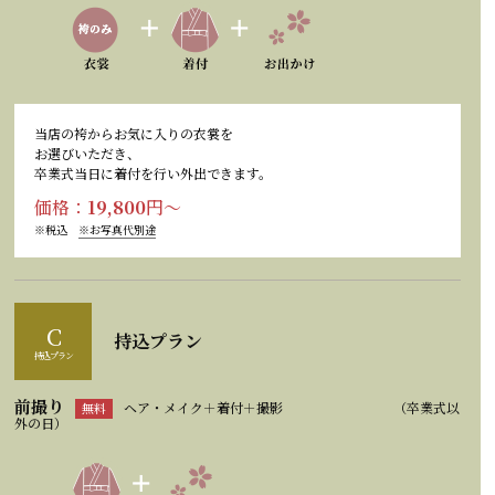
当店の袴からお気に入りの衣裳を
お選びいただき、
卒業式当日に着付を行い外出できます。
価格：
19,800
円～
※税込
※お写真代別途
C
持込プラン
持込プラン
前撮り
ヘア・メイク＋着付＋撮影
（卒業式以
無料
外の日）