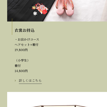
衣裳お持込
・お出かけコース
ヘアセット+着付
19,800円
（小学生）
着付
14,800円
詳しくはこちら