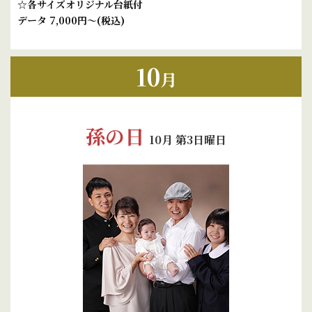
☆各サイズオリジナル台紙付
データ 7,000円～(税込)
10
月
孫の日
10月 第3日曜日