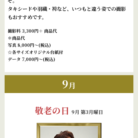
ぞ。
タキシードや羽織・袴など、いつもと違う姿での撮影
も
おすすめです。
撮影料 3,300円＋ 商品代
＊商品代
写真 8,000円～(税込)
☆各サイズオリジナル台紙付
データ 7,000円～(税込)
9
月
敬老の日
9月 第3月曜日