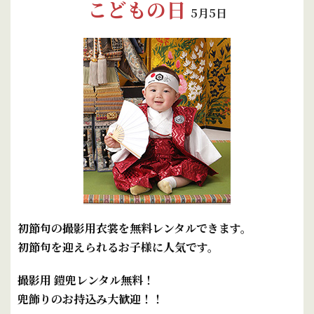
こどもの日
5月5日
初節句の撮影用衣裳を無料レンタルできます。
初節句を迎えられるお子様に人気です。
撮影用 鎧兜レンタル無料！
兜飾りのお持込み大歓迎！！