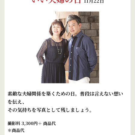
11月22日
素敵な夫婦関係を築くための日。普段は言えない想い
を伝え、
その気持ちを写真として残しましょう。
撮影料 3,300円＋ 商品代
＊商品代