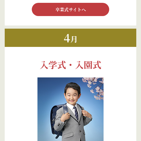
卒業式サイトへ
4
月
入学式・入園式