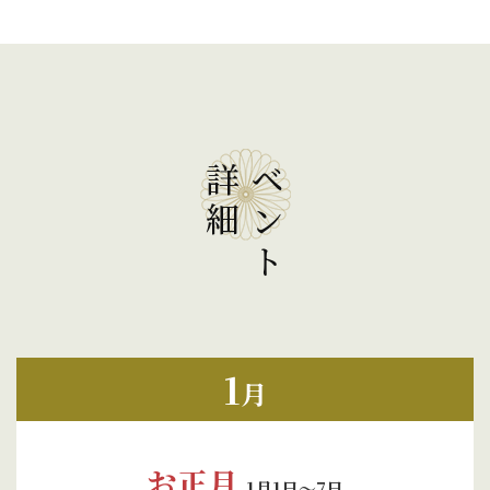
イベント
詳細
1
月
お正月
1月1日～7日