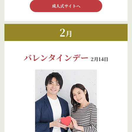
成人式サイトへ
2
月
バレンタインデー
2月14日